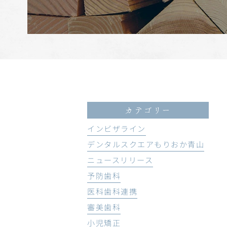
カテゴリー
インビザライン
デンタルスクエアもりおか青山
ニュースリリース
予防歯科
医科歯科連携
審美歯科
小児矯正