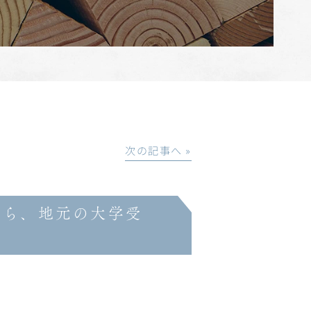
次の記事へ »
から、地元の大学受