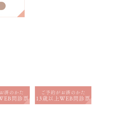
お済のかた
ご予約がお済のかた
WEB問診票
13歳以上
WEB問診票