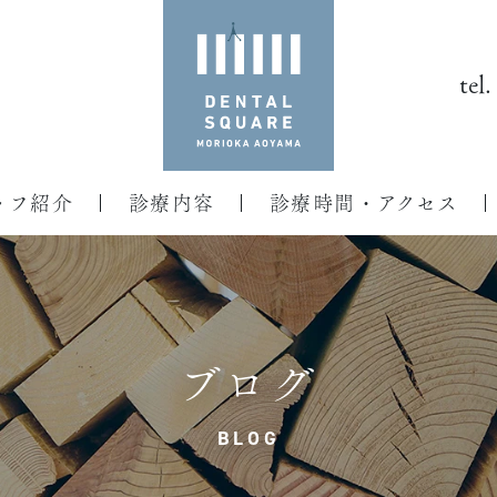
tel.
ッフ紹介
診療内容
診療時間・アクセス
ブログ
BLOG