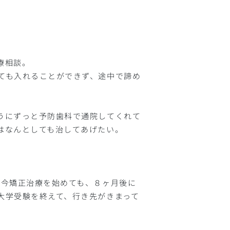
療相談。
ても入れることができず、途中で諦め
うにずっと予防歯科で通院してくれて
はなんとしても治してあげたい。
。今矯正治療を始めても、８ヶ月後に
大学受験を終えて、行き先がきまって