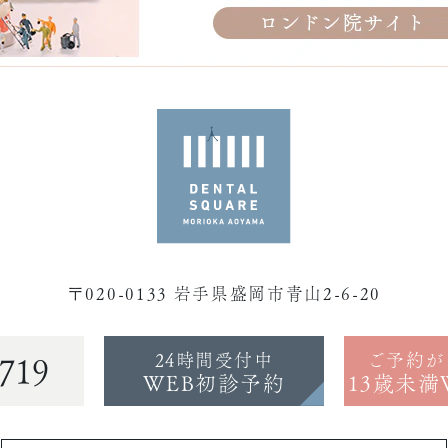
〒020-0133 岩手県盛岡市青山2-6-20
24時間受付中
ご予約が
719
WEB初診予約
13歳未満