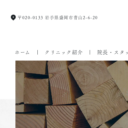
〒020-0133 岩手県盛岡市青山2-6-20
ホーム
クリニック紹介
院長・スタ