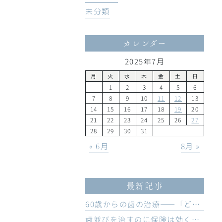
未分類
カレンダー
2025年7月
月
火
水
木
金
土
日
1
2
3
4
5
6
7
8
9
10
11
12
13
14
15
16
17
18
19
20
21
22
23
24
25
26
27
28
29
30
31
« 6月
8月 »
最新記事
60歳からの歯の治療——「どう生きたいか」から始まるお口のメンテナンス
歯並びを治すのに保険は効くの？効かないの？