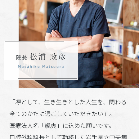
松浦 政彦
院長
Masahiko Matsuura
「凛として、生き生きとした人生を、関わる
全てのかたに過ごしていただきたい」。
医療法人名「颯爽」に込めた願いです。
口腔外科科長として勤務した岩手県立中央病