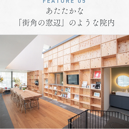
FEATURE 05
あたたかな
「街角の窓辺」のような院内