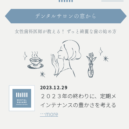
ご理解の程よろしくお願いいたします。
デンタルサロンの窓から
女性歯科医師が教える！ ずっと綺麗な歯の始め方
2023.12.29
２０２３年の終わりに、定期メ
インテナンスの豊かさを考える
…more